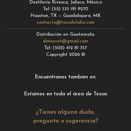
Destilería Rivesca, Jalisco, México
Tel: (52) 333 191 9270
Houston, TX — Guadalajara, MX
contacto@torodelidia.com
Distribución en Guatemala:
dimiura4@gmail.com
Tel: (502) 412 81 737
Copyright 2026 ©
Encuéntranos también en:
Estamos en toda el área de Texas
¿Tienes alguna duda,
pregunta o sugerencia?