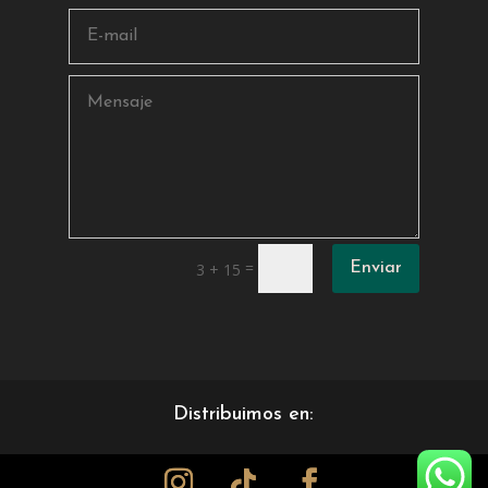
=
3 + 15
Enviar
Distribuimos en: