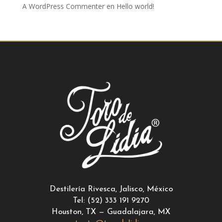
A WordPress Commenter
en
Hello world!
Destilería Rivesca, Jalisco, México
Tel: (52) 333 191 9270
Houston, TX — Guadalajara, MX